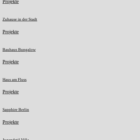
Projekte
Zuhause in der Stadt
Projekte
Bauhaus Bungalow
Projekte
Haus am Fluss
Projekte
Sapphire Berlin
Projekte
Jugendstil Villa