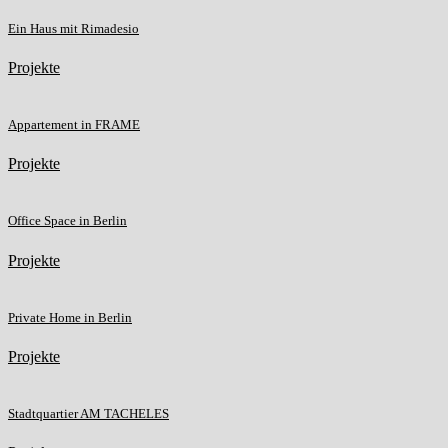
Ein Haus mit Rimadesio
Projekte
Appartement in FRAME
Projekte
Office Space in Berlin
Projekte
Private Home in Berlin
Projekte
Stadtquartier AM TACHELES