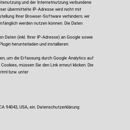
itenutzung und der Internetnutzung verbundene
er übermittelte IP-Adresse wird nicht mit
ellung Ihrer Browser-Software verhindern; wir
lumfänglich werden nutzen können. Die Daten
 Daten (inkl. Ihrer IP-Adresse) an Google sowie
ugin herunterladen und installieren:
ken, um die Erfassung durch Google Analytics auf
 Cookies, müssen Sie den Link erneut klicken. Die
tml bzw. unter
CA 94043, USA, ein. Datenschutzerklärung: