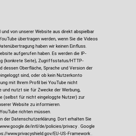
und von unserer Website aus direkt abspielbar
n YouTube übertragen werden, wenn Sie die Videos
Datenübertragung haben wir keinen Einfluss.
ebsite aufgerufen haben. Es werden die IP-
g (konkrete Seite), Zugriffsstatus/HTTP-
d dessen Oberfläche, Sprache und Version der
eingeloggt sind, oder ob kein Nutzerkonto
ung mit Ihrem Profil bei YouTube nicht
e und nutzt sie für Zwecke der Werbung,
(selbst für nicht eingeloggte Nutzer) zur
serer Website zu informieren.
n YouTube richten müssen.
 der Datenschutzerklärung. Dort erhalten Sie
www.google.de/intl/de/policies/privacy . Google
ps://www.privacyshield.gov/EU-US-Framework .