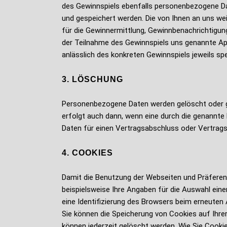
des Gewinnspiels ebenfalls personenbezogene Da
und gespeichert werden. Die von Ihnen an uns we
für die Gewinnermittlung, Gewinnbenachrichtigung
der Teilnahme des Gewinnspiels uns genannte Ap
anlässlich des konkreten Gewinnspiels jeweils sp
3. LÖSCHUNG
Personenbezogene Daten werden gelöscht oder ges
erfolgt auch dann, wenn eine durch die genannte 
Daten für einen Vertragsabschluss oder Vertragser
4. COOKIES
Damit die Benutzung der Webseiten und Präferen
beispielsweise Ihre Angaben für die Auswahl eine
eine Identifizierung des Browsers beim erneuten
Sie können die Speicherung von Cookies auf Ihre
können jederzeit gelöscht werden. Wie Sie Cookie