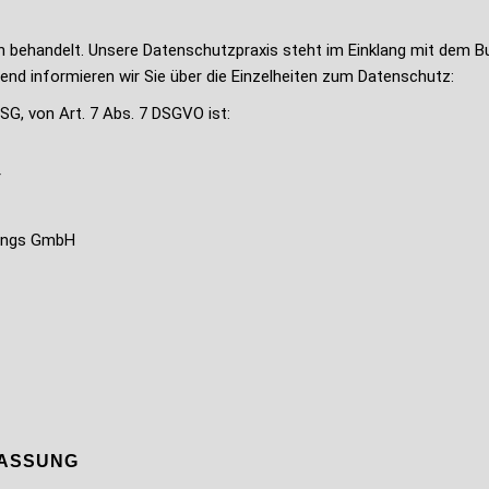
h behandelt. Unsere Datenschutzpraxis steht im Einklang mit dem
d informieren wir Sie über die Einzelheiten zum Datenschutz:
G, von Art. 7 Abs. 7 DSGVO ist:
r
tungs GmbH
FASSUNG