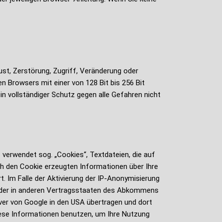
t, Zerstörung, Zugriff, Veränderung oder
n Browsers mit einer von 128 Bit bis 256 Bit
n vollständiger Schutz gegen alle Gefahren nicht
 verwendet sog. „Cookies“, Textdateien, die auf
ch den Cookie erzeugten Informationen über Ihre
. Im Falle der Aktivierung der IP-Anonymisierung
n oder in anderen Vertragsstaaten des Abkommens
ver von Google in den USA übertragen und dort
diese Informationen benutzen, um Ihre Nutzung