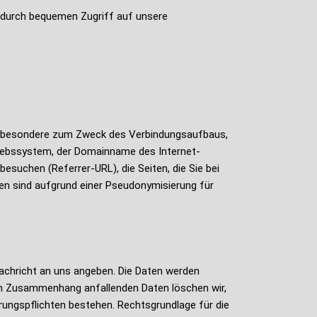
e durch bequemen Zugriff auf unsere
insbesondere zum Zweck des Verbindungsaufbaus,
riebssystem, der Domainname des Internet-
esuchen (Referrer-URL), die Seiten, die Sie bei
n sind aufgrund einer Pseudonymisierung für
achricht an uns angeben. Die Daten werden
esem Zusammenhang anfallenden Daten löschen wir,
hrungspflichten bestehen. Rechtsgrundlage für die