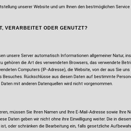
eitstellung unserer Website und um Ihnen den bestmöglichen Servic
T, VERARBEITET ODER GENUTZT?
sen unsere Server automatisch Informationen allgemeiner Natur, 
azu gehören die Art des verwendeten Browsers, das verwendete Bet
endeten Computers (IP-Adresse), die Website, von der aus Sie uns b
s Besuches. Rückschlüsse aus diesen Daten auf bestimmte Persone
 Daten mit anderen Datenquellen wird nicht vorgenommen.
eren, müssen Sie Ihren Namen und Ihre E-Mail-Adresse sowie Ihre N
ese Daten geben wir nicht ohne ihre Einwilligung weiter. Die in di
ist, oder schränken die Bearbeitung ein, falls gesetzliche Aufbewa