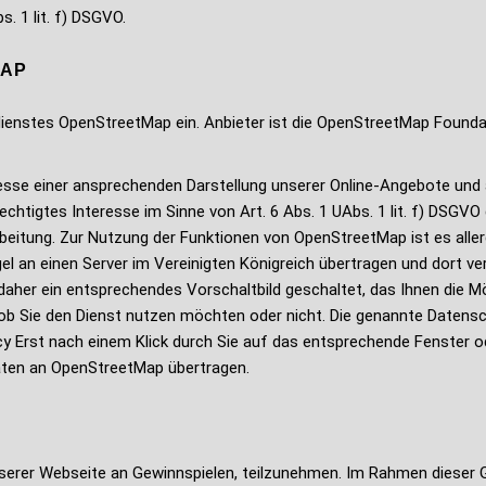
s. 1 lit. f) DSGVO.
MAP
dienstes OpenStreetMap ein. Anbieter ist die OpenStreetMap Foundat
sse einer ansprechenden Darstellung unserer Online-Angebote und an
echtigtes Interesse im Sinne von Art. 6 Abs. 1 UAbs. 1 lit. f) DSGVO
eitung. Zur Nutzung der Funktionen von OpenStreetMap ist es allerd
el an einen Server im Vereinigten Königreich übertragen und dort ve
aher ein entsprechendes Vorschaltbild geschaltet, das Ihnen die Mö
b Sie den Dienst nutzen möchten oder nicht. Die genannte Datensch
icy Erst nach einem Klick durch Sie auf das entsprechende Fenster 
ten an OpenStreetMap übertragen.
 unserer Webseite an Gewinnspielen, teilzunehmen. Im Rahmen diese