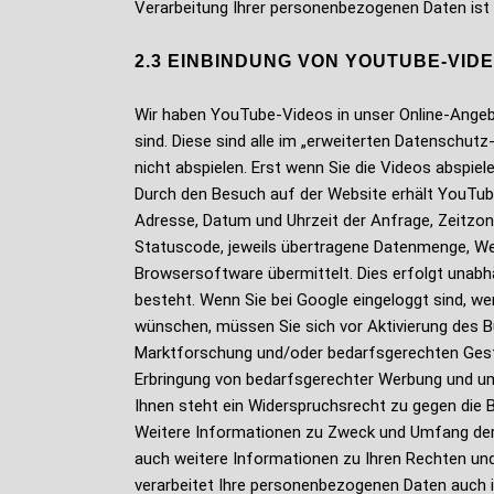
Verarbeitung Ihrer personenbezogenen Daten ist Ar
2.3 EINBINDUNG VON YOUTUBE-VID
Wir haben YouTube-Videos in unser Online-Angeb
sind. Diese sind alle im „erweiterten Datenschut
nicht abspielen. Erst wenn Sie die Videos abspie
Durch den Besuch auf der Website erhält YouTube
Adresse, Datum und Uhrzeit der Anfrage, Zeitzo
Statuscode, jeweils übertragene Datenmenge, We
Browsersoftware übermittelt. Dies erfolgt unabhä
besteht. Wenn Sie bei Google eingeloggt sind, we
wünschen, müssen Sie sich vor Aktivierung des B
Marktforschung und/oder bedarfsgerechten Gestal
Erbringung von bedarfsgerechter Werbung und um 
Ihnen steht ein Widerspruchsrecht zu gegen die 
Weitere Informationen zu Zweck und Umfang der D
auch weitere Informationen zu Ihren Rechten und 
verarbeitet Ihre personenbezogenen Daten auch 