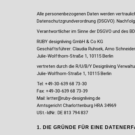
Alle personenbezogenen Daten werden vertraulic
Datenschutzgrundverordnung (DSGVO). Nachfolgen
Verantwortlicher im Sinne der DSGVO und des BDS
RUBY designliving GmbH & Co KG
Geschäftsführer: Claudia Ruhsek, Arno Schneide
Julie-Wolfthorn-Straße 1, 10115 Berlin
vertreten durch die R/U/B/Y Designliving Verwal
Julie-Wolfhorn-Straße 1, 10115 Berlin
Tel: +49-30-639 68 73-30
Fax: +49-30-639 68 73-39
Mail:
letter@ruby-designliving.de
Amtsgericht Charlottenburg HRA 34969
USt.-IdNr.: DE 813 794 837
1. DIE GRÜNDE FÜR EINE DATENER