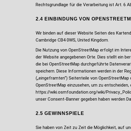
Rechtsgrundlage für die Verarbeitung ist Art. 6 Ab
2.4 EINBINDUNG VON OPENSTREET
Wir binden auf dieser Website Seiten des Karten
Cambridge CB4 0WS, United Kingdom.
Die Nutzung von OpenStreetMap erfolgt im Intere
der Website angegebenen Orte. Dies stellt ein ber
die bei OpenStreetMap durchgeführte Datenverarb
speichern. Diese Informationen werden in der Reg
(„eingeframten“) Seitenteile von OpenStreetMap d
OpenStreetMap einzusehen, um zu entscheiden, o
https://wiki.osmfoundation.org/wiki/Privacy_Pol
unser Consent-Banner gegeben haben werden Da
2.5 GEWINNSPIELE
Sie haben von Zeit zu Zeit die Möglichkeit, auf