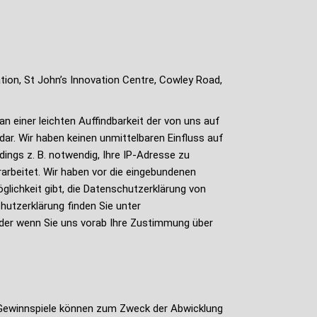
ion, St John’s Innovation Centre, Cowley Road,
 einer leichten Auffindbarkeit der von uns auf
 dar. Wir haben keinen unmittelbaren Einfluss auf
ings z. B. notwendig, Ihre IP-Adresse zu
rarbeitet. Wir haben vor die eingebundenen
glichkeit gibt, die Datenschutzerklärung von
utzerklärung finden Sie unter
oder wenn Sie uns vorab Ihre Zustimmung über
r Gewinnspiele können zum Zweck der Abwicklung