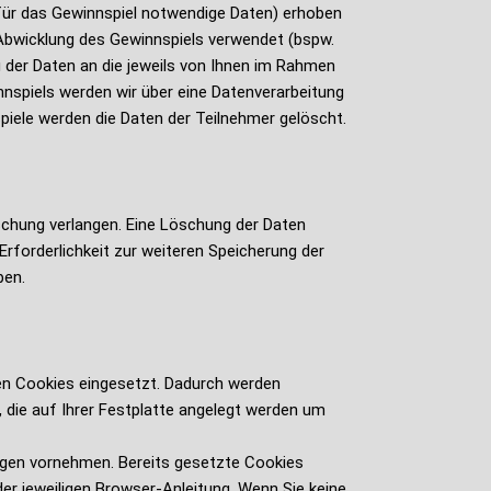
für das Gewinnspiel notwendige Daten) erhoben
 Abwicklung des Gewinnspiels verwendet (bspw.
g der Daten an die jeweils von Ihnen im Rahmen
nspiels werden wir über eine Datenverarbeitung
piele werden die Daten der Teilnehmer gelöscht.
schung verlangen. Eine Löschung der Daten
Erforderlichkeit zur weiteren Speicherung der
ben.
en Cookies eingesetzt. Dadurch werden
, die auf Ihrer Festplatte angelegt werden um
ungen vornehmen. Bereits gesetzte Cookies
er jeweiligen Browser-Anleitung. Wenn Sie keine