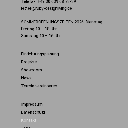
Telefax: +49 30 639 68 73-39
letter@ruby-designliving.de
SOMMERÖFFNUNGSZEITEN 2026: Dienstag –
Freitag 10 – 18 Uhr
Samstag 10 – 16 Uhr
Einrichtungsplanung
Projekte
Showroom
News
Termin vereinbaren
Impressum
Datenschutz
Kontakt