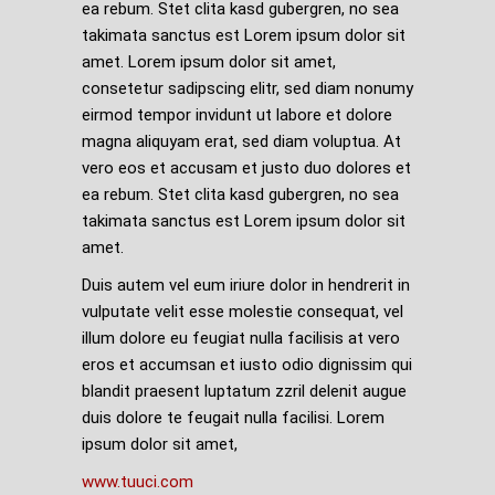
ea rebum. Stet clita kasd gubergren, no sea
takimata sanctus est Lorem ipsum dolor sit
amet. Lorem ipsum dolor sit amet,
consetetur sadipscing elitr, sed diam nonumy
eirmod tempor invidunt ut labore et dolore
magna aliquyam erat, sed diam voluptua. At
vero eos et accusam et justo duo dolores et
ea rebum. Stet clita kasd gubergren, no sea
takimata sanctus est Lorem ipsum dolor sit
amet.
Duis autem vel eum iriure dolor in hendrerit in
vulputate velit esse molestie consequat, vel
illum dolore eu feugiat nulla facilisis at vero
eros et accumsan et iusto odio dignissim qui
blandit praesent luptatum zzril delenit augue
duis dolore te feugait nulla facilisi. Lorem
ipsum dolor sit amet,
www.tuuci.com