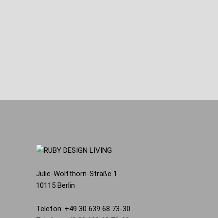
Julie-Wolfthorn-Straße 1
10115 Berlin
Telefon: +49 30 639 68 73-30