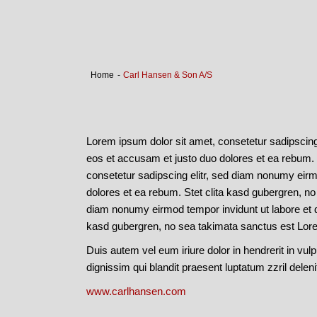
Home
-
Carl Hansen & Son A/S
Lorem ipsum dolor sit amet, consetetur sadipscing
eos et accusam et justo duo dolores et ea rebum. 
consetetur sadipscing elitr, sed diam nonumy eirm
dolores et ea rebum. Stet clita kasd gubergren, no
diam nonumy eirmod tempor invidunt ut labore et d
kasd gubergren, no sea takimata sanctus est Lore
Duis autem vel eum iriure dolor in hendrerit in vulp
dignissim qui blandit praesent luptatum zzril deleni
www.carlhansen.com