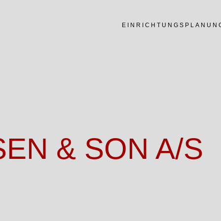
EINRICHTUNGSPLANUN
EN & SON A/S