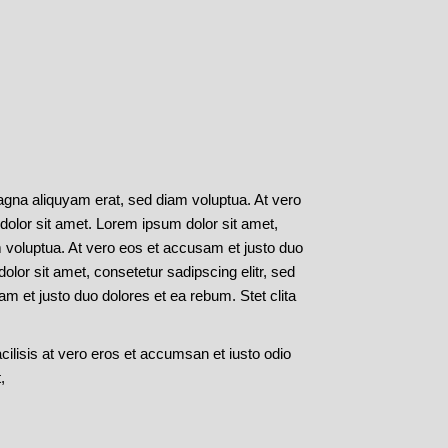
agna aliquyam erat, sed diam voluptua. At vero
dolor sit amet. Lorem ipsum dolor sit amet,
 voluptua. At vero eos et accusam et justo duo
lor sit amet, consetetur sadipscing elitr, sed
 et justo duo dolores et ea rebum. Stet clita
acilisis at vero eros et accumsan et iusto odio
,