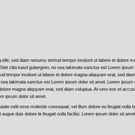
 elitr, sed diam nonumy eirmod tempor invidunt ut labore et dolore m
Stet clita kasd gubergren, no sea takimata sanctus est Lorem ipsum 
od tempor invidunt ut labore et dolore magna aliquyam erat, sed diam
 sea takimata sanctus est Lorem ipsum dolor sit amet. Lorem ipsum do
olore magna aliquyam erat, sed diam voluptua. At vero eos et accusam
m ipsum dolor sit amet.
utate velit esse molestie consequat, vel illum dolore eu feugiat nulla f
t augue duis dolore te feugait nulla facilisi. Lorem ipsum dolor sit amet