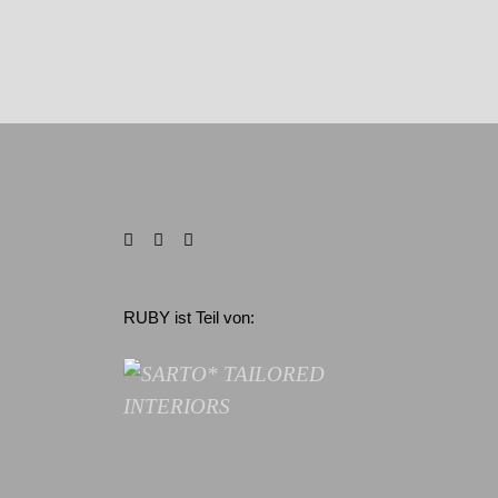
RUBY ist Teil von: